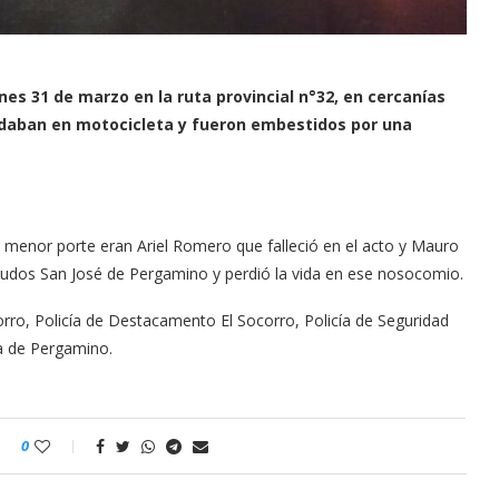
nes 31 de marzo en la ruta provincial n°32, en cercanías
sladaban en motocicleta y fueron embestidos por una
e menor porte eran Ariel Romero que falleció en el acto y Mauro
Agudos San José de Pergamino y perdió la vida en ese nosocomio.
rro, Policía de Destacamento El Socorro, Policía de Seguridad
ca de Pergamino.
0