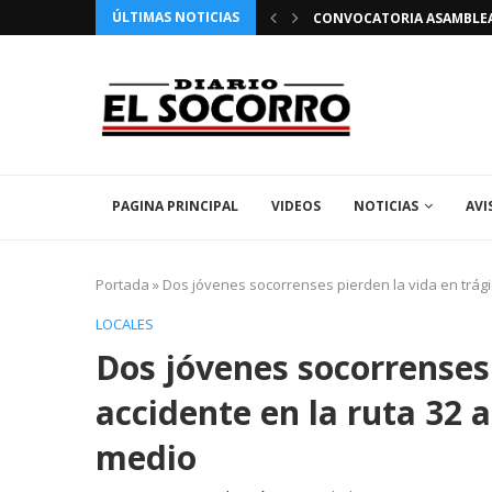
ÚLTIMAS NOTICIAS
 FIESTAS PATRONALES 2026 EN EL SOCORRO
CONVOCATORIA ASAMBLEA 
PAGINA PRINCIPAL
VIDEOS
NOTICIAS
AVI
Portada
»
Dos jóvenes socorrenses pierden la vida en trágic
LOCALES
Dos jóvenes socorrenses 
accidente en la ruta 32 a
medio