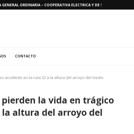
GENERAL ORDINARIA – COOPERATIVA ELECTRICA Y DE SERVICIOS PUBLICO
SOS
CONTACTO
o accidente en la ruta 32 a la altura del arroyo del medio
pierden la vida en trágico
 la altura del arroyo del