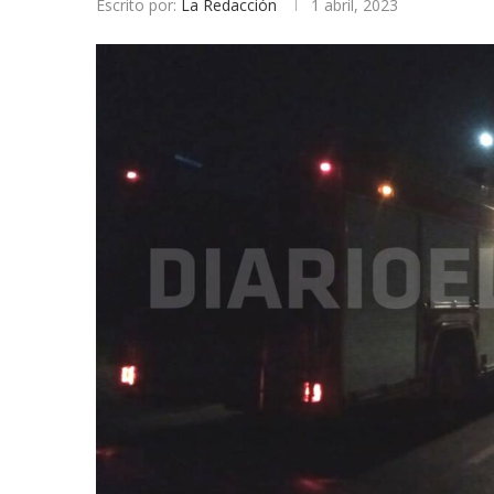
Escrito por:
La Redacción
1 abril, 2023