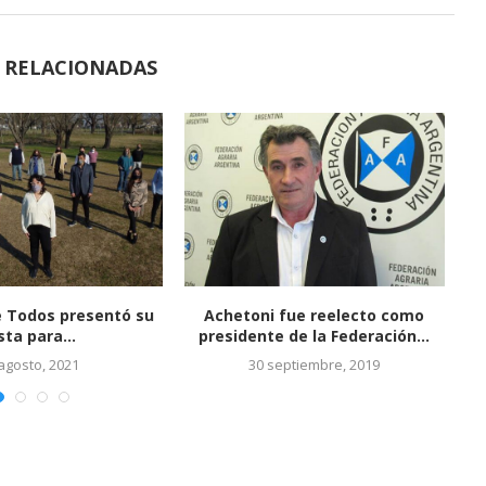
S RELACIONADAS
AMINO: SE TRASLADA LA
ECRETARÍA DE SALUD
31 agosto, 2017
Roberto Deangelis y su
testimonio de la historia...
27 agosto, 2017