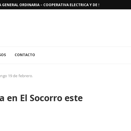
GENERAL ORDINARIA – COOPERATIVA ELECTRICA Y DE SERVICIOS PUBLICO
SOS
CONTACTO
ingo 19 de febrero.
a en El Socorro este