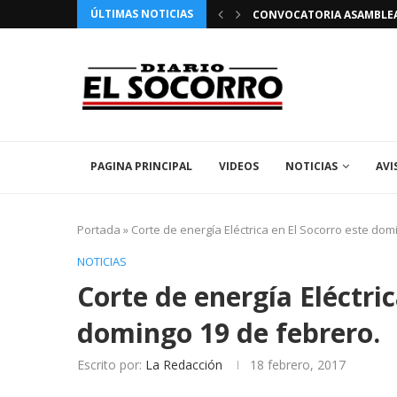
ÚLTIMAS NOTICIAS
 FIESTAS PATRONALES 2026 EN EL SOCORRO
CONVOCATORIA ASAMBLEA 
PAGINA PRINCIPAL
VIDEOS
NOTICIAS
AVI
Portada
»
Corte de energía Eléctrica en El Socorro este dom
NOTICIAS
Corte de energía Eléctric
domingo 19 de febrero.
Escrito por:
La Redacción
18 febrero, 2017