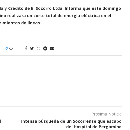
nda y Crédito de El Socorro Ltda. Informa que este domingo
no realizara un corte total de energía eléctrica en el
nimientos de líneas.
0
Próxima Noticia
l
Intensa búsqueda de un Socorrense que escapo
del Hospital de Pergamino