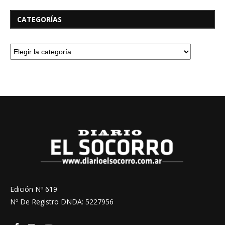
CATEGORÍAS
Edición Nº 619
Nº De Registro DNDA: 5227956