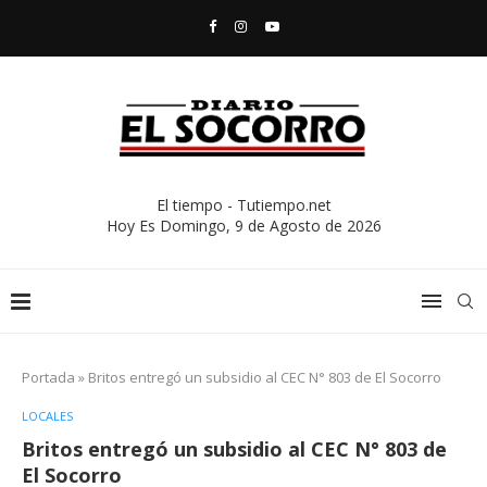
El tiempo - Tutiempo.net
Hoy Es
Domingo, 9 de Agosto de 2026
Portada
»
Britos entregó un subsidio al CEC N° 803 de El Socorro
LOCALES
Britos entregó un subsidio al CEC N° 803 de
El Socorro