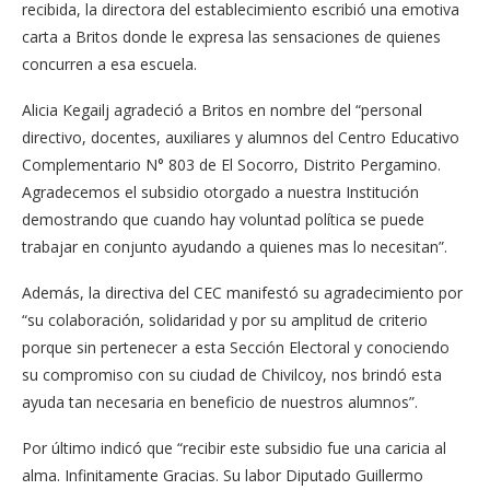
recibida, la directora del establecimiento escribió una emotiva
carta a Britos donde le expresa las sensaciones de quienes
concurren a esa escuela.
Alicia Kegailj agradeció a Britos en nombre del “personal
directivo, docentes, auxiliares y alumnos del Centro Educativo
Complementario N° 803 de El Socorro, Distrito Pergamino.
Agradecemos el subsidio otorgado a nuestra Institución
demostrando que cuando hay voluntad política se puede
trabajar en conjunto ayudando a quienes mas lo necesitan”.
Además, la directiva del CEC manifestó su agradecimiento por
“su colaboración, solidaridad y por su amplitud de criterio
porque sin pertenecer a esta Sección Electoral y conociendo
su compromiso con su ciudad de Chivilcoy, nos brindó esta
ayuda tan necesaria en beneficio de nuestros alumnos”.
Por último indicó que “recibir este subsidio fue una caricia al
alma. Infinitamente Gracias. Su labor Diputado Guillermo