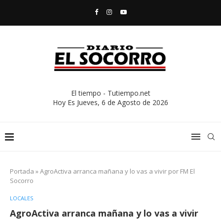
El tiempo - Tutiempo.net
Hoy Es
Jueves, 6 de Agosto de 2026
Portada
»
AgroActiva arranca mañana y lo vas a vivir por FM El
Socorro
LOCALES
AgroActiva arranca mañana y lo vas a vivir